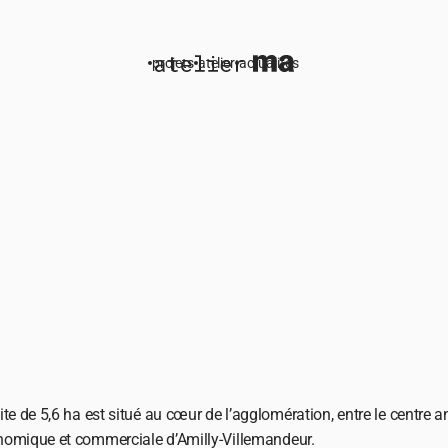
projets
atelier
actualités
ite de 5,6 ha est situé au cœur de l’agglomération, entre le centre a
omique et commerciale d’Amilly-Villemandeur.