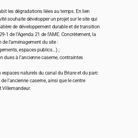
bit les dégradations liées au temps. En lien 
ité souhaite développer un projet sur le site qui 
atière de développement durable et de transition 
n° 29-1 de l’Agenda 21 de l’AME. Concrètement, la 
ion de l’aménagement du site :
ogements, espaces publics…) ;
on dues à l’ancienne caserne, contraintes 
s espaces naturels du canal du Briare et du parc 
de l’ancienne caserne, ainsi que le centre 
et Villemandeur.