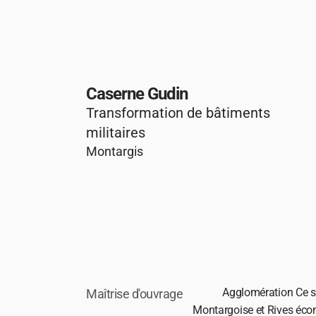
Caserne Gudin
Transformation de bâtiments 
militaires
Montargis
Agglomération 
Ce s
Maîtrise d'ouvrage
Montargoise et Rives 
écon