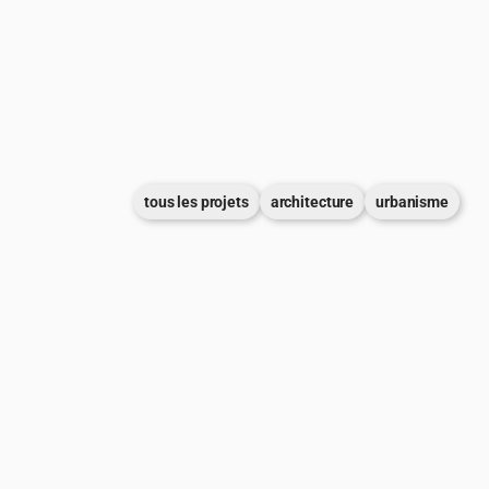
tous les projets
architecture
urbanisme