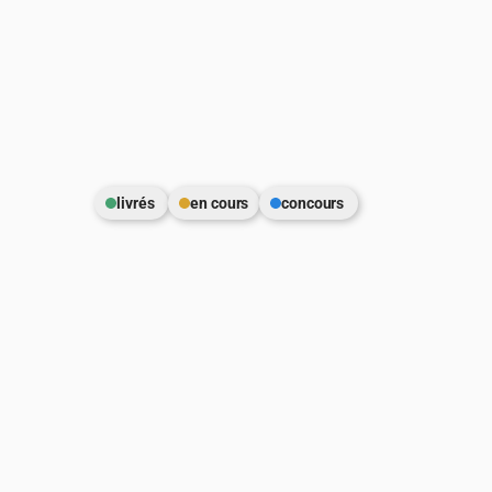
livrés 
en cours
concours 