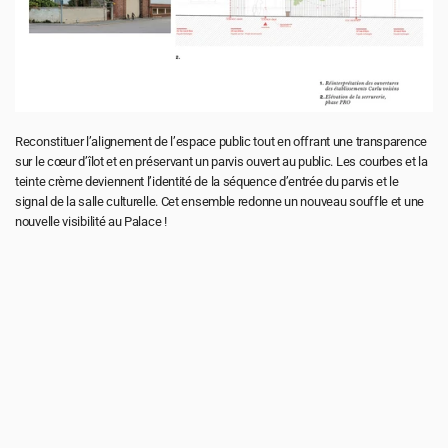
Reconstituer l’alignement de l’espace public tout en offrant une transparence 
sur le cœur d’îlot et en préservant un parvis ouvert au public. Les courbes et la 
teinte crème deviennent l’identité de la séquence d’entrée du parvis et le 
signal de la salle culturelle. Cet ensemble redonne un nouveau souffle et une 
nouvelle visibilité au Palace !
Pour toute demande d’emploi ou de 
stage, envoyer un CV et un portfolio 
(5 Mo maximum) par mail : 
job@atelierma.eu