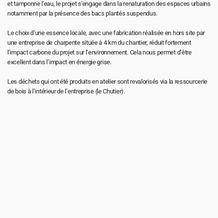
et tamponne l'eau, le projet s'engage dans la renaturation des espaces urbains 
notamment par la présence des bacs plantés suspendus.
Le choix d’une essence locale, avec une fabrication réalisée en hors site par 
une entreprise de charpente située à 4 km du chantier, réduit fortement 
l’impact carbone du projet sur l’environnement. Cela nous permet d’être 
excellent dans l’impact en énergie grise.
Les déchets qui ont été produits en atelier sont revalorisés via la ressourcerie 
de bois à l’intérieur de l’entreprise (le Chutier).
Pour toute demande d’emploi ou de 
stage, envoyer un CV et un portfolio 
(5 Mo maximum) par mail : 
job@atelierma.eu
accueil