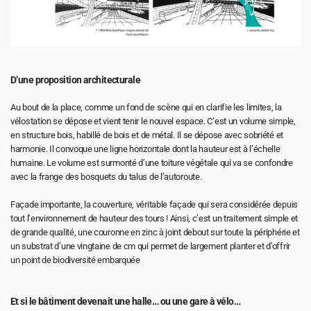
D’une proposition architecturale
Au bout de la place, comme un fond de scène qui en clarifie les limites, la 
vélostation se dépose et vient tenir le nouvel espace. C’est un volume simple, 
en structure bois, habillé de bois et de métal. Il se dépose avec sobriété et 
harmonie. Il convoque une ligne horizontale dont la hauteur est à l’échelle 
humaine. Le volume est surmonté d’une toiture végétale qui va se confondre 
avec la frange des bosquets du talus de l’autoroute.
Façade importante, la couverture, véritable façade qui sera considérée depuis 
tout l’environnement de hauteur des tours ! Ainsi, c’est un traitement simple et 
de grande qualité, une couronne en zinc à joint debout sur toute la périphérie et 
un substrat d’une vingtaine de cm qui permet de largement planter et d’offrir 
un point de biodiversité embarquée
Et si le bâtiment devenait une halle… ou une gare à vélo…