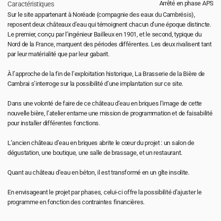
Arrêté en phase APS
Caractéristiques
Sur le site appartenant à Noréade (compagnie des eaux du Cambrésis), 
reposent deux châteaux d’eau qui témoignent chacun d’une époque distincte. 
Le premier, conçu par l’ingénieur Bailleux en 1901, et le second, typique du 
Nord de la France, marquent des périodes différentes. Les deux rivalisent tant 
par leur matérialité que par leur gabarit.
À l’approche de la fin de l’exploitation historique, La Brasserie de la Bière de 
Cambrai s’interroge sur la possibilité d’une implantation sur ce site. 
Dans une volonté de faire de ce château d’eau en briques l’image de cette 
nouvelle bière, l’atelier entame une mission de programmation et de faisabilité 
pour installer différentes fonctions.
L’ancien château d’eau en briques abrite le cœur du projet : un salon de 
dégustation, une boutique, une salle de brassage, et un restaurant. 
Quant au château d’eau en béton, il est transformé en un gîte insolite.
En envisageant le projet par phases, celui-ci offre la possibilité d’ajuster le 
programme en fonction des contraintes financières.