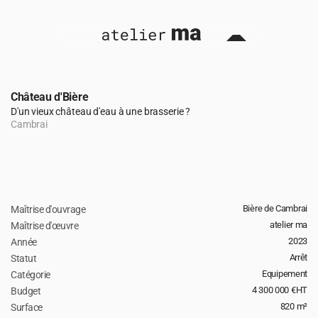
Château d'Bière
D'un vieux château d'eau à une brasserie ?
Cambrai
Bière de Cambrai
Maîtrise d'ouvrage
retour 
atelier ma
Maîtrise d'œuvre
2023
Année
Arrêt
Statut
Equipement
Catégorie
4 300 000 €HT
Budget 
820 m²
Surface 