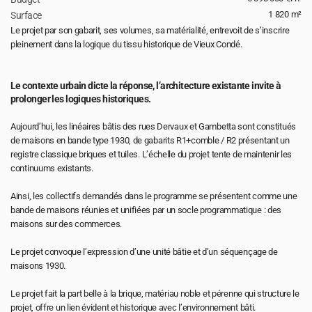
1 820 m²
Surface 
Le projet par son gabarit, ses volumes, sa matérialité, entrevoit de s’inscrire 
pleinement dans la logique du tissu historique de Vieux Condé.
Le contexte urbain dicte la réponse, l’architecture existante invite à 
prolonger les logiques historiques.
Aujourd’hui, les linéaires bâtis des rues Dervaux et Gambetta sont constitués 
de maisons en bande type 1930, de gabarits R1+comble / R2 présentant un 
registre classique briques et tuiles. L’échelle du projet tente de maintenir les 
continuums existants.
Ainsi, les collectifs demandés dans le programme se présentent comme une 
bande de maisons réunies et unifiées par un socle programmatique : des 
maisons sur des commerces. 
Le projet convoque l’expression d’une unité bâtie et d’un séquençage de 
maisons 1930.
Le projet fait la part belle à la brique, matériau noble et pérenne qui structure le 
projet, offre un lien évident et historique avec l’environnement bâti.  