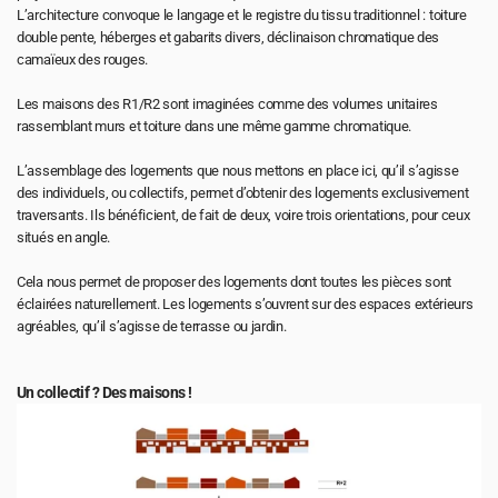
L’architecture convoque le langage et le registre du tissu traditionnel : toiture 
double pente, héberges et gabarits divers, déclinaison chromatique des 
camaïeux des rouges. 
Les maisons des R1/R2 sont imaginées comme des volumes unitaires 
rassemblant murs et toiture dans une même gamme chromatique.
L’assemblage des logements que nous mettons en place ici, qu’il s’agisse 
des individuels, ou collectifs, permet d’obtenir des logements exclusivement 
traversants. Ils bénéficient, de fait de deux, voire trois orientations, pour ceux 
situés en angle. 
Cela nous permet de proposer des logements dont toutes les pièces sont 
éclairées naturellement. Les logements s’ouvrent sur des espaces extérieurs 
agréables, qu’il s’agisse de terrasse ou jardin.
Un collectif ? Des maisons !