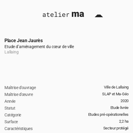
Place Jean Jaurès
Etude d’aménagement du cœur de ville
Lallaing
Ville de Lallaing
Maîtrise d'ouvrage
retour 
SLAP et Ma-Géo
Maîtrise d'œuvre
2020
Année
Etude livrée
Statut
Etudes pré-opérationelles
Catégorie
2,2 ha
Surface 
Secteur protégé
Caractéristiques