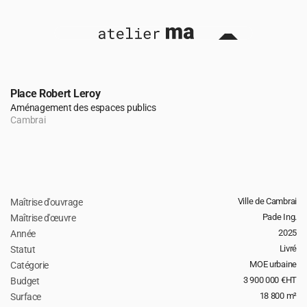
Place Robert Leroy
Aménagement des espaces publics
Cambrai
Ville de Cambrai
Maîtrise d'ouvrage
retour 
Pade Ing.
Maîtrise d'œuvre
2025
Année
Livré
Statut
MOE urbaine
Catégorie
3 900 000 €HT
Budget 
18 800 m²
Surface 