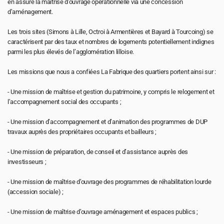
en assure la maîtrise d’ouvrage opérationnelle via une concession 
d’aménagement.
Les trois sites (Simons à Lille, Octroi à Armentières et Bayard à Tourcoing) se 
caractérisent par des taux et nombres de logements potentiellement indignes 
parmi les plus élevés de l’agglomération lilloise.
Les missions que nous a confiées La Fabrique des quartiers portent ainsi sur :
- Une mission de maîtrise et gestion du patrimoine, y compris le relogement et 
l’accompagnement social des occupants ;
- Une mission d’accompagnement et d’animation des programmes de DUP 
travaux auprès des propriétaires occupants et bailleurs ;
- Une mission de préparation, de conseil et d’assistance auprès des 
investisseurs ;
- Une mission de maîtrise d’ouvrage des programmes de réhabilitation lourde 
(accession sociale) ;
- Une mission de maîtrise d’ouvrage aménagement et espaces publics ;