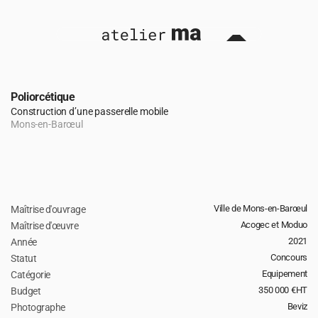
Poliorcétique
Construction d’une passerelle mobile
Mons-en-Barœul
Ville de Mons-en-Barœul
Maîtrise d'ouvrage
retour 
Acogec et Moduo
Maîtrise d'œuvre
2021
Année
Concours
Statut
Equipement
Catégorie
350 000 €HT
Budget 
Beviz
Photographe